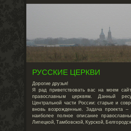
РУССКИЕ ЦЕРКВИ
Дорогие друзья!
Я рад приветствовать вас на моем сай
православным церквям. Данный рес
Центральной части России: старые и сов
вновь возрожденные. Задача проекта –
наиболее полное описание православны
Липецкой, Тамбовской, Курской, Белгородск